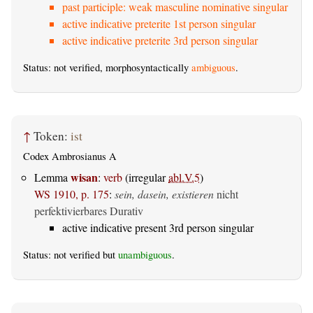
past participle: weak masculine nominative singular
active indicative preterite 1st person singular
active indicative preterite 3rd person singular
Status: not verified, morphosyntactically
ambiguous
.
↑
Token:
ist
Codex Ambrosianus A
wisan
Lemma
:
verb
(irregular
abl.V.5
)
WS 1910, p. 175
:
sein, dasein, existieren
nicht
perfektivierbares Durativ
active indicative present 3rd person singular
Status: not verified but
unambiguous
.