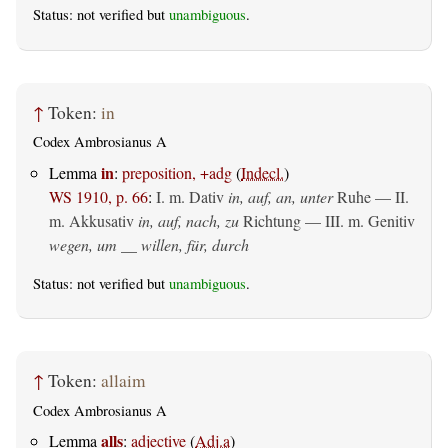
Status: not verified but
unambiguous
.
↑
Token:
in
Codex Ambrosianus A
in
Lemma
:
preposition, +adg
(
Indecl.
)
WS 1910, p. 66
:
I.
m. Dativ
in, auf, an, unter
Ruhe — II.
m. Akkusativ
in, auf, nach, zu
Richtung — III.
m. Genitiv
wegen, um __ willen, für, durch
Status: not verified but
unambiguous
.
↑
Token:
allaim
Codex Ambrosianus A
alls
Lemma
:
adjective
(
Adj.a
)