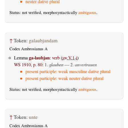
neuter dative plural
Status: not verified, morphosyntactically
ambiguous
.
↑
Token:
galaubjandam
Codex Ambrosianus A
ga-laubjan
Lemma
:
verb
(
sw.V.1-i
)
WS 1910, p. 80
:
1.
glauben
— 2.
anvertrauen
present participle: weak masculine dative plural
present participle: weak neuter dative plural
Status: not verified, morphosyntactically
ambiguous
.
↑
Token:
unte
Codex Ambrosianus A