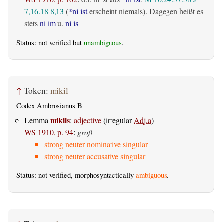
7,16.18
8,13
(
*ni ist
erscheint niemals). Dagegen heißt es
stets
ni im
u.
ni is
Status: not verified but
unambiguous
.
↑
Token:
mikil
Codex Ambrosianus B
mikils
Lemma
:
adjective
(irregular
Adj.a
)
WS 1910, p. 94
:
groß
strong neuter nominative singular
strong neuter accusative singular
Status: not verified, morphosyntactically
ambiguous
.