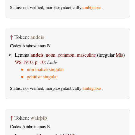
Status: not verified, morphosyntactically
ambiguous
.
↑
Token:
andeis
Codex Ambrosianus B
andeis
Lemma
:
noun, common, masculine
(irregular
Mia
)
WS 1910, p. 10
:
Ende
nominative singular
genitive singular
Status: not verified, morphosyntactically
ambiguous
.
↑
Token:
wairþiþ
Codex Ambrosianus B