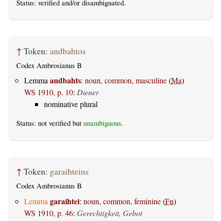
Status:
verified
and/or disambiguated.
↑
Token:
andbahtos
Codex Ambrosianus B
andbahts
Lemma
:
noun, common, masculine
(
Ma
)
WS 1910, p. 10
:
Diener
nominative plural
Status: not verified but
unambiguous
.
↑
Token:
garaihteins
Codex Ambrosianus B
garaihtei
Lemma
:
noun, common, feminine
(
Fn
)
WS 1910, p. 46
:
Gerechtigkeit, Gebot