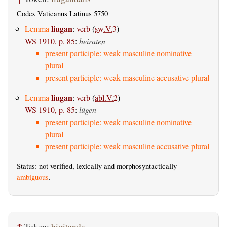
Codex Vaticanus Latinus 5750
liugan
Lemma
:
verb
(
sw.V.3
)
WS 1910, p. 85
:
heiraten
present participle: weak masculine nominative
plural
present participle: weak masculine accusative plural
liugan
Lemma
:
verb
(
abl.V.2
)
WS 1910, p. 85
:
lügen
present participle: weak masculine nominative
plural
present participle: weak masculine accusative plural
Status: not verified, lexically and morphosyntactically
ambiguous
.
↑
Token:
bigitanda