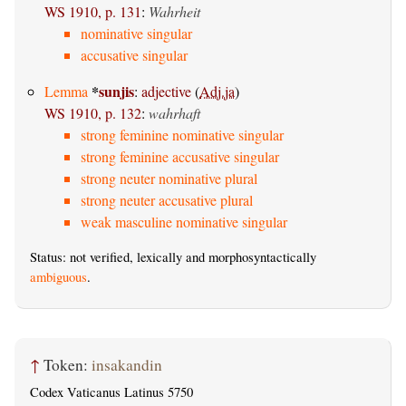
WS 1910, p. 131
:
Wahrheit
nominative singular
accusative singular
*
sunjis
Lemma
:
adjective
(
Adj.ja
)
WS 1910, p. 132
:
wahrhaft
strong feminine nominative singular
strong feminine accusative singular
strong neuter nominative plural
strong neuter accusative plural
weak masculine nominative singular
Status: not verified, lexically and morphosyntactically
ambiguous
.
↑
Token:
insakandin
Codex Vaticanus Latinus 5750