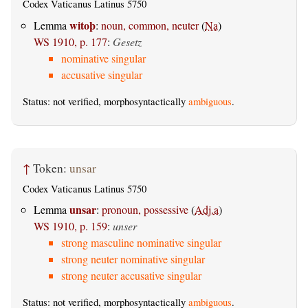
Codex Vaticanus Latinus 5750
witoþ
Lemma
:
noun, common, neuter
(
Na
)
WS 1910, p. 177
:
Gesetz
nominative singular
accusative singular
Status: not verified, morphosyntactically
ambiguous
.
↑
Token:
unsar
Codex Vaticanus Latinus 5750
unsar
Lemma
:
pronoun, possessive
(
Adj.a
)
WS 1910, p. 159
:
unser
strong masculine nominative singular
strong neuter nominative singular
strong neuter accusative singular
Status: not verified, morphosyntactically
ambiguous
.